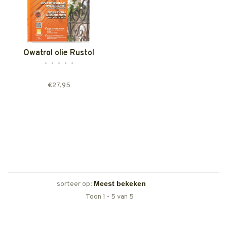
Owatrol olie Rustol
•
•
•
•
•
€27,95
sorteer op:
Toon 1 - 5 van 5