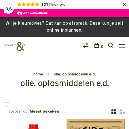
×
121
Reviews
9,6
Wil je kleuradvies? Dat kan op afspraak. Deze kun je zelf
online inplannen.
0
home
olie, oplosmiddelen e.d.
olie, oplosmiddelen e.d.
sorteer op: