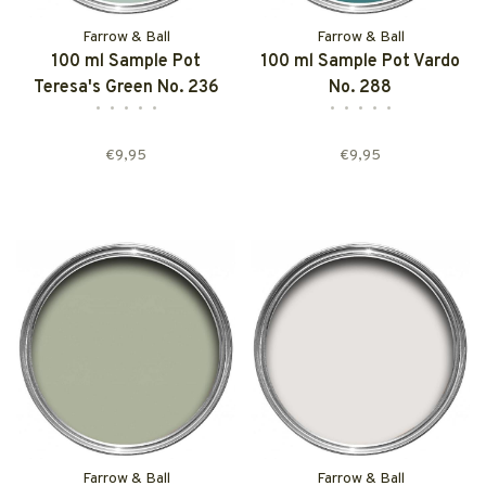
Farrow & Ball
Farrow & Ball
100 ml Sample Pot
100 ml Sample Pot Vardo
Teresa's Green No. 236
No. 288
•
•
•
•
•
•
•
•
•
•
€9,95
€9,95
Farrow & Ball
Farrow & Ball