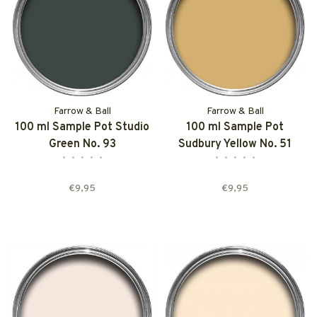
Farrow & Ball
Farrow & Ball
100 ml Sample Pot Studio
100 ml Sample Pot
Green No. 93
Sudbury Yellow No. 51
•
•
•
•
•
•
•
•
•
•
€9,95
€9,95