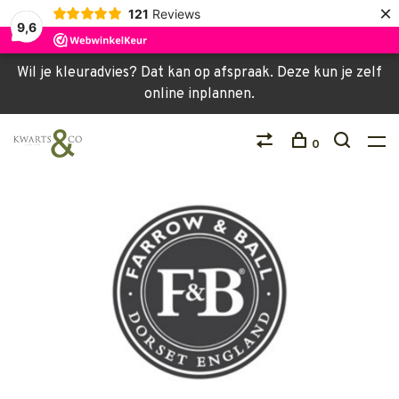
×
121
Reviews
9,6
Wil je kleuradvies? Dat kan op afspraak. Deze kun je zelf
online inplannen.
0