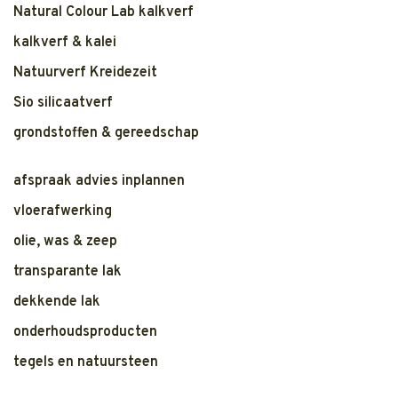
Natural Colour Lab kalkverf
kalkverf & kalei
Natuurverf Kreidezeit
Sio silicaatverf
grondstoffen & gereedschap
afspraak advies inplannen
vloerafwerking
olie, was & zeep
transparante lak
dekkende lak
onderhoudsproducten
tegels en natuursteen