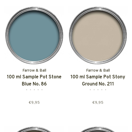
Farrow & Ball
Farrow & Ball
100 ml Sample Pot Stone
100 ml Sample Pot Stony
Blue No. 86
Ground No. 211
•
•
•
•
•
•
•
•
•
•
€9,95
€9,95