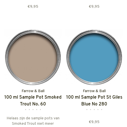
€9,95
€9,95
Farrow & Ball
Farrow & Ball
100 ml Sample Pot Smoked
100 ml Sample Pot St Giles
Trout No. 60
Blue No 280
•
•
•
•
•
•
•
•
•
•
Helaas zijn de sample pots van
€9,95
Smoked Trout niet meer