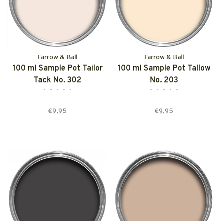
Farrow & Ball
Farrow & Ball
100 ml Sample Pot Tailor
100 ml Sample Pot Tallow
Tack No. 302
No. 203
•
•
•
•
•
•
•
•
•
•
€9,95
€9,95