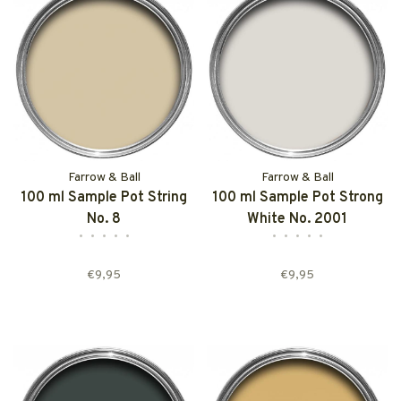
Farrow & Ball
Farrow & Ball
100 ml Sample Pot String
100 ml Sample Pot Strong
No. 8
White No. 2001
•
•
•
•
•
•
•
•
•
•
€9,95
€9,95