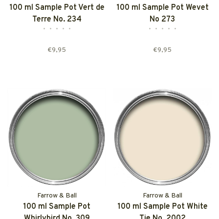
100 ml Sample Pot Vert de
100 ml Sample Pot Wevet
Terre No. 234
No 273
•
•
•
•
•
•
•
•
•
•
€9,95
€9,95
Farrow & Ball
Farrow & Ball
100 ml Sample Pot
100 ml Sample Pot White
Whirlybird No. 309
Tie No. 2002