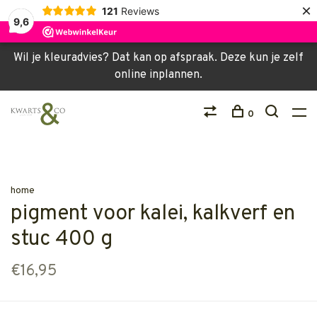
×
121
Reviews
9,6
Wil je kleuradvies? Dat kan op afspraak. Deze kun je zelf
online inplannen.
0
home
pigment voor kalei, kalkverf en
stuc 400 g
€16,95