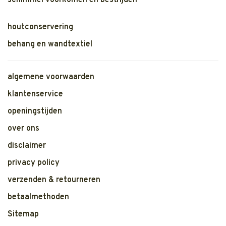
schimmel voorkomen en bestrijden
houtconservering
behang en wandtextiel
algemene voorwaarden
klantenservice
openingstijden
over ons
disclaimer
privacy policy
verzenden & retourneren
betaalmethoden
Sitemap