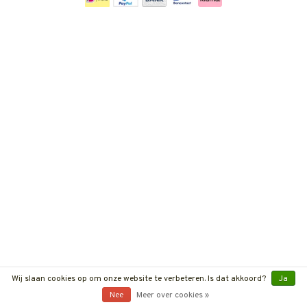
Wij slaan cookies op om onze website te verbeteren. Is dat akkoord?
Ja
Nee
Meer over cookies »