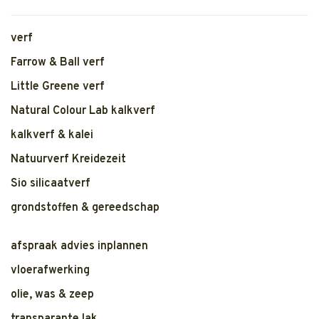
verf
Farrow & Ball verf
Little Greene verf
Natural Colour Lab kalkverf
kalkverf & kalei
Natuurverf Kreidezeit
Sio silicaatverf
grondstoffen & gereedschap
afspraak advies inplannen
vloerafwerking
olie, was & zeep