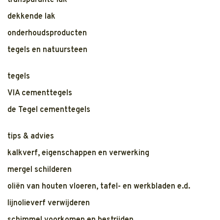
transparante lak
dekkende lak
onderhoudsproducten
tegels en natuursteen
tegels
VIA cementtegels
de Tegel cementtegels
tips & advies
kalkverf, eigenschappen en verwerking
mergel schilderen
oliën van houten vloeren, tafel- en werkbladen e.d.
lijnolieverf verwijderen