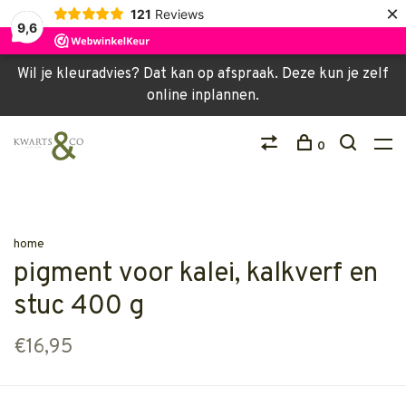
×
121
Reviews
9,6
Wil je kleuradvies? Dat kan op afspraak. Deze kun je zelf
online inplannen.
0
home
pigment voor kalei, kalkverf en
stuc 400 g
€16,95