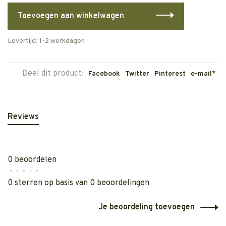
Toevoegen aan winkelwagen
Levertijd: 1-2 werkdagen
Deel dit product:
Facebook
Twitter
Pinterest
e-mail*
Reviews
0 beoordelen
•
•
•
•
•
0 sterren op basis van 0 beoordelingen
Je beoordeling toevoegen