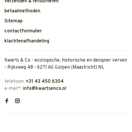
verzenden & retourneren
betaalmethoden
Sitemap
contactformulier
klachtenafhandeling
Kwarts & Co - ecologische, historische en designer verven
- Rijksweg 48 - 6271 AG Gulpen (Maastricht) NL
telefoon:
+31 43 450 6304
e-mail*:
info@kwartsenco.nl