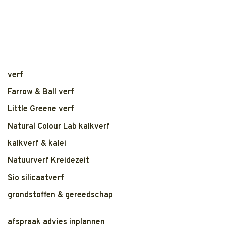
verf
Farrow & Ball verf
Little Greene verf
Natural Colour Lab kalkverf
kalkverf & kalei
Natuurverf Kreidezeit
Sio silicaatverf
grondstoffen & gereedschap
afspraak advies inplannen