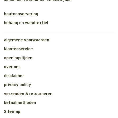
schimmel voorkomen en bestrijden
houtconservering
behang en wandtextiel
algemene voorwaarden
klantenservice
openingstijden
over ons
disclaimer
privacy policy
verzenden & retourneren
betaalmethoden
Sitemap