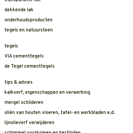
transparante lak
dekkende lak
onderhoudsproducten
tegels en natuursteen
tegels
VIA cementtegels
de Tegel cementtegels
tips & advies
kalkverf, eigenschappen en verwerking
mergel schilderen
oliën van houten vloeren, tafel- en werkbladen e.d.
lijnolieverf verwijderen