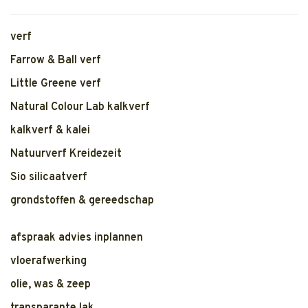
verf
Farrow & Ball verf
Little Greene verf
Natural Colour Lab kalkverf
kalkverf & kalei
Natuurverf Kreidezeit
Sio silicaatverf
grondstoffen & gereedschap
afspraak advies inplannen
vloerafwerking
olie, was & zeep