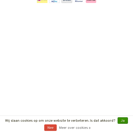
Wij slaan cookies op om onze website te verbeteren. Is dat akkoord?
Ja
Nee
Meer over cookies »