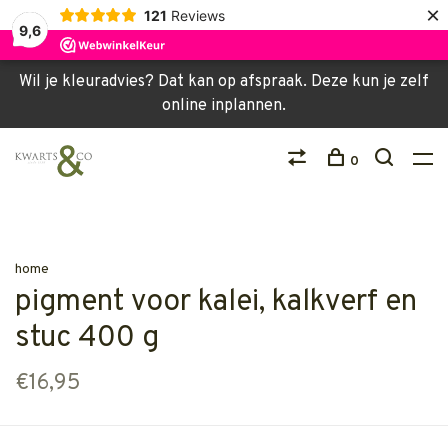
×
121
Reviews
9,6
Wil je kleuradvies? Dat kan op afspraak. Deze kun je zelf
online inplannen.
0
home
pigment voor kalei, kalkverf en
stuc 400 g
€16,95