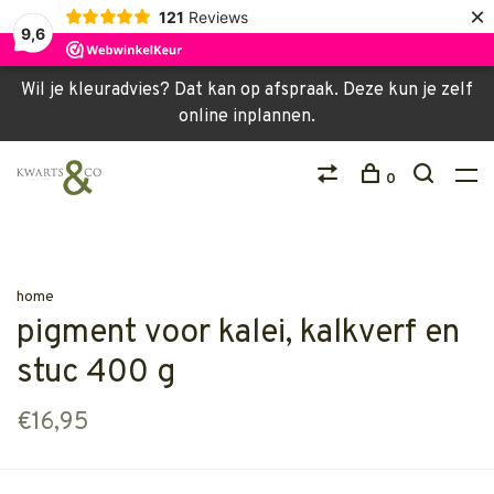
×
121
Reviews
9,6
Wil je kleuradvies? Dat kan op afspraak. Deze kun je zelf
online inplannen.
0
home
pigment voor kalei, kalkverf en
stuc 400 g
€16,95