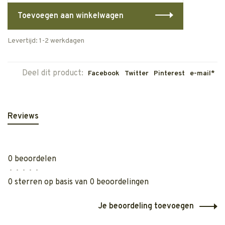
Toevoegen aan winkelwagen
Levertijd: 1-2 werkdagen
Deel dit product:
Facebook
Twitter
Pinterest
e-mail*
Reviews
0 beoordelen
•
•
•
•
•
0 sterren op basis van 0 beoordelingen
Je beoordeling toevoegen