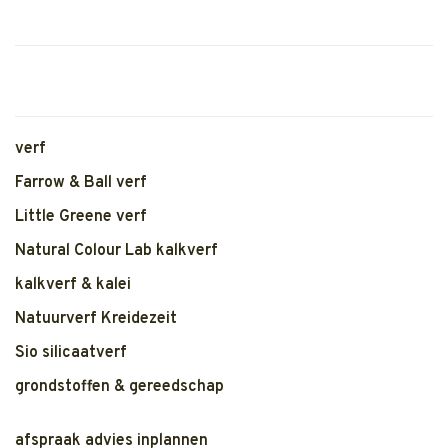
verf
Farrow & Ball verf
Little Greene verf
Natural Colour Lab kalkverf
kalkverf & kalei
Natuurverf Kreidezeit
Sio silicaatverf
grondstoffen & gereedschap
afspraak advies inplannen