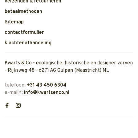
verzenden & retourneren
betaalmethoden
Sitemap
contactformulier
klachtenafhandeling
Kwarts & Co - ecologische, historische en designer verven
- Rijksweg 48 - 6271 AG Gulpen (Maastricht) NL
telefoon:
+31 43 450 6304
e-mail*:
info@kwartsenco.nl